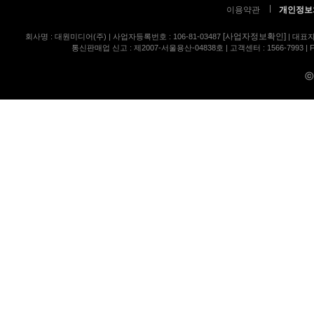
이용약관
개인정보
[사업자정보확인]
회사명 : 대원미디어(주) | 사업자등록번호 : 106-81-03487
| 대표자
통신판매업 신고 : 제2007-서울용산-04838호 | 고객센터 : 1566-7993 | FA