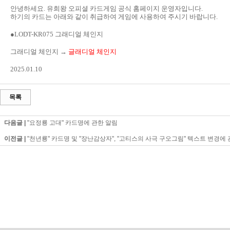
안녕하세요. 유희왕 오피셜 카드게임 공식 홈페이지 운영자입니다.
하기의 카드는 아래와 같이 취급하여 게임에 사용하여 주시기 바랍니다.
●LODT-KR075 그래디얼 체인지
그래디얼 체인지 →
글래디얼 체인지
2025.01.10
목록
다음글 |
"요정룡 고대" 카드명에 관한 알림
이전글 |
"천년룡" 카드명 및 "장난감상자", "고티스의 사극 구오그림" 텍스트 변경에