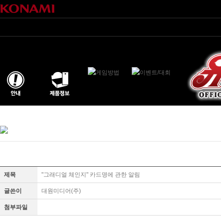
제목
"그래디얼 체인지" 카드명에 관한 알림
글쓴이
대원미디어(주)
첨부파일