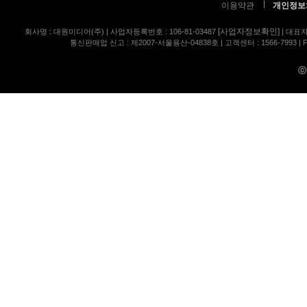
이용약관
개인정보
[사업자정보확인]
회사명 : 대원미디어(주) | 사업자등록번호 : 106-81-03487
| 대표자
통신판매업 신고 : 제2007-서울용산-04838호 | 고객센터 : 1566-7993 | FA