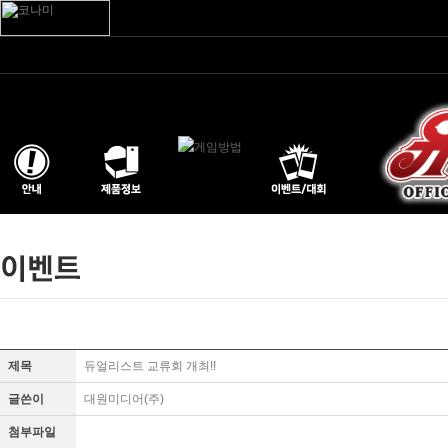
제목
듀얼리스트 교류회 개최!!
글쓴이
대원미디어(주)
첨부파일