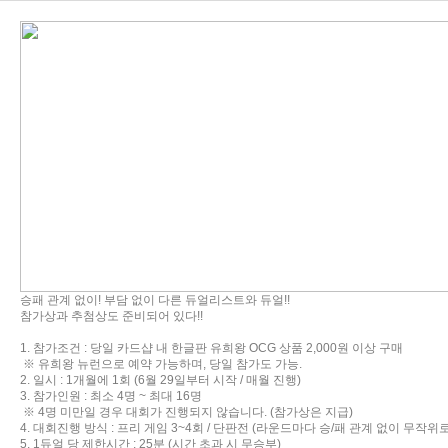
승패 관계 없이! 부담 없이 다른 듀얼리스트와 듀얼!!
참가상과 추첨상도 준비되어 있다!!
1. 참가조건 :
당일 카드샵 내 한글판 유희왕 OCG 상품 2,000원 이상 구매
※ 유희왕 뉴런으로 예약 가능하며, 당일 참가도 가능.
2. 일시 : 1개월에 1회 (6월 29일부터 시작 / 매월 진행)
3. 참가인원 : 최소 4명 ~ 최대 16명
※ 4명 미만일 경우 대회가 진행되지 않습니다. (참가상은 지급)
4. 대회진행 방식 : 프리 게임 3~4회 / 단판전 (라운드마다 승/패 관계 없이 무작위
5. 1듀얼 당 제한시간 : 25분 (시간 초과 시 무승부)