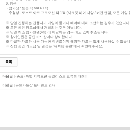
6. 경품 :
- 참가상 : 토큰 팩 Vol.4 1팩
- 추첨상 : 로스트 아트 프로모션 팩 1팩 (시크릿 레어 사양 / 버전 랜덤, 모든 게임 종
※ 당일 진행하는 진행자가 게임의 룰이나 매너에 대해 조언하는 경우가 있습니다
※ 모든 공인 카드샵에서 개최되는 것은 아닙니다.
※ 당일 최소 참가인원(4명)에 미달하는 경우 예고 없이 취소됩니다.
※ 참가인원은 공인 카드샵마다 상이합니다.
※ 한글판 카드만 사용 가능한 이벤트이며 해외판 카드는 일체 사용하실 수 없습니
※ 진행 공인 카드샵 및 일정은 "유희왕 뉴런"에서 확인해주세요,
목록
다음글 |
(종료) 특별 지역토큰 듀얼리스트 교류회 개최!!!
이전글 |
공인카드샵 토너먼트 안내